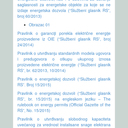
saglasnosti za energetske objekte za koje se ne
izdaje energetska dozvola (“Službeni glasnik RS”,
broj 60/2013)
Obrazac 01
Pravilnik o garanciji porekla električne energije
proizvedene iz OIE (“Službeni glasnik RS”, broj
24/2014)
Pravilnik o utvrđivanju standardnih modela ugovora
i predugovora o otkupu ukupnog iznosa
proizvedene električne energije (“Službeni glasnik
RS”, br. 62/2013, 10/2014)
Pravilnik o energetskoj dozvoli (“Službeni glasnik
RS”. Broj 15/2015)
Pravilnik o energetskoj dozvoli (“Službeni glasnik
RS”, br. 15/2015) na engleskom jeziku – The
rulebook on energy permits (Official Gazette of the
RS”, No. 15/2015)
Pravilnik o utvrđivanju slobodnog kapaciteta
uvećanog za vrednost instalisane snage elektrana