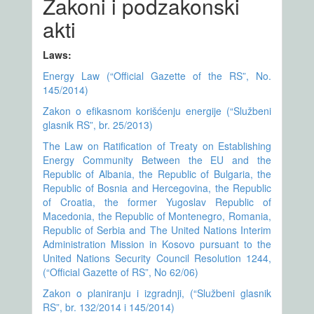
Zakoni i podzakonski
akti
Laws:
Energy Law (“Official Gazette of the RS”, No.
145/2014)
Zakon o efikasnom korišćenju energije (“Službeni
glasnik RS”, br. 25/2013)
The Law on Ratification of Treaty on Establishing
Energy Community Between the EU and the
Republic of Albania, the Republic of Bulgaria, the
Republic of Bosnia and Hercegovina, the Republic
of Croatia, the former Yugoslav Republic of
Macedonia, the Republic of Montenegro, Romania,
Republic of Serbia and The United Nations Interim
Administration Mission in Kosovo pursuant to the
United Nations Security Council Resolution 1244,
(“Official Gazette of RS”, No 62/06)
Zakon o planiranju i izgradnji, (“Službeni glasnik
RS”, br. 132/2014 i 145/2014)