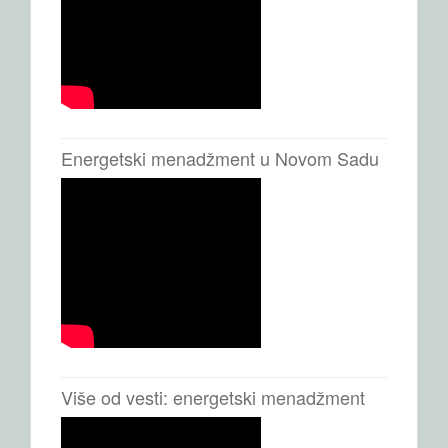
Energetski menadžment u Novom Sadu
Više od vesti: energetski menadžment