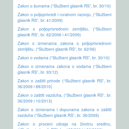
Zakon o šumama (“Službeni glasnik RS”, br. 30/10)
Zakon o poljoprivredi i ruralnom razvoju, (“Službeni
glasnik RS”, br. 41/2009)
Zakon o poljoprivrednom zemljištu, (“Službeni
glasnik RS”, br. 62/2006 i 41/2009)
Zakon o izmenama zakona o poljoprivrednom
zemljištu, (“Službeni glasnik RS”, br. 62/06)
Zakon o vodama (“Službeni glasnik RS”, br. 30/10)
Zakon o izmenama zakona o vodama (“Službeni
glasnik RS”, br. 93/12)
Zakon o zaštiti prirode (“Službeni glasnik RS”, br.
36/2009 i 88/2010)
Zakon o zaštiti vazduha, (“Službeni glasnik RS”, br.
36/2009 i 10/2013)
Zakon o izmenama i dopunama zakona o zaštiti
vazduha (“Službeni glasnik RS”, br. 36/2009)
Zakon o proceni uticaja na životnu sredinu,