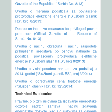
Gazette of the Republic of Serbia No. 8/13)
Uredba o merama podsticaja za povlašćene
proizvođače električne energije (“Službeni glasnik
RS”, broj 8/2013)
Decree on incentive measures for privileged power
producers (Official Gazette of the Republic of
Serbia No. 8/13)
Uredba o načinu obračuna i načinu raspodele
prikupljenih sredstava po osnovu naknade za
podsticaj povlašćenih proizvođača električne
energije (“Službeni glasnik RS”, broj 8/2013)
Uredba o visini posebne naknade za podsticaj u
2014. godini (“Službeni glasnik RS”, broj 3/2014)
Uredba o određivanju cena toplotne energije
(“Službeni glasnik RS”, br. 125/2014)
Technical Rulebooks:
Pravilnik o bližim uslovima za izdavanje energetske
dozvole, sadržini zahteva i načinu izdavanja
energetske dozvole, kao i o uslovima za davanje