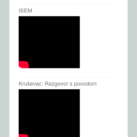
ISEM
Kruševac: Razgovor s povodom