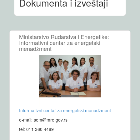
Dokumenta i izveštaji
Ministarstvo Rudarstva i Energetike:
Informativni centar za energetski
menadžment
Informativni centar za energetski menadžment
e-mail: sem@mre.gov.rs
tel: 011 360 4489